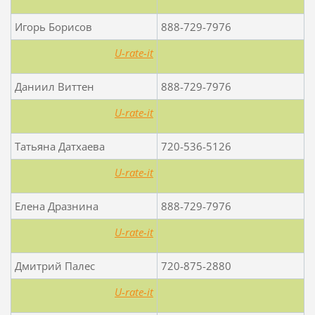
Игорь Борисов
888-729-7976
U-rate-it
Даниил Виттен
888-729-7976
U-rate-it
Татьяна Датхаева
720-536-5126
U-rate-it
Елена Дразнина
888-729-7976
U-rate-it
Дмитрий Палес
720-875-2880
U-rate-it