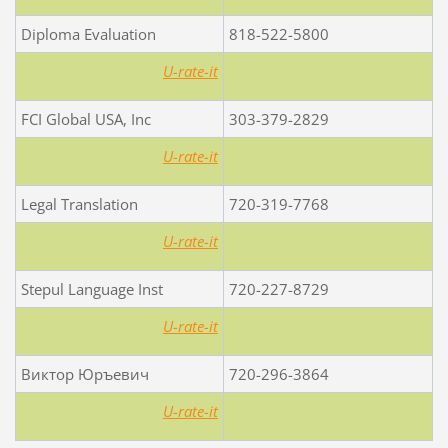
Diploma Evaluation
818-522-5800
U-rate-it
FCI Global USA, Inc
303-379-2829
U-rate-it
Legal Translation
720-319-7768
U-rate-it
Stepul Language Inst
720-227-8729
U-rate-it
Виктор Юръевич
720-296-3864
U-rate-it