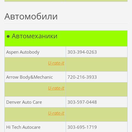
Автомобили
● Автомеxаники
Aspen Autobody
303-394-0263
U-rate-it
Arrow Body&Mechanic
720-216-3933
U-rate-it
Denver Auto Care
303-597-0448
U-rate-it
Hi Tech Autocare
303-695-1719