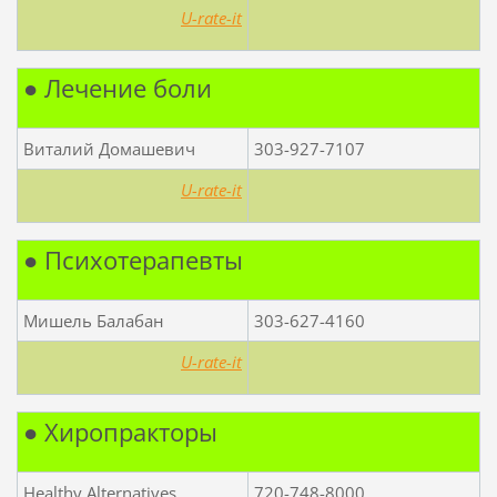
U-rate-it
● Лечение боли
Виталий Домашевич
303-927-7107
U-rate-it
● Психотерапевты
Мишель Балабан
303-627-4160
U-rate-it
● Хиропракторы
Healthy Alternatives
720-748-8000