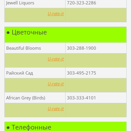
Jewell Liquors
720-323-2286
U-rate-it
● Цветочные
Beautiful Blooms
303-288-1900
U-rate-it
Райский Сад
303-495-2175
U-rate-it
African Grey (Birds)
303-333-4101
U-rate-it
● Телефонные