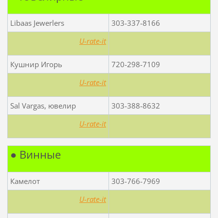
Libaas Jewerlers
303-337-8166
U-rate-it
Кушнир Игорь
720-298-7109
U-rate-it
Sal Vargas, ювелир
303-388-8632
U-rate-it
● Винные
Камелот
303-766-7969
U-rate-it