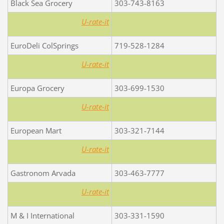
Black Sea Grocery
303-743-8163
U-rate-it
EuroDeli ColSprings
719-528-1284
U-rate-it
Europa Grocery
303-699-1530
U-rate-it
European Mart
303-321-7144
U-rate-it
Gastronom Arvada
303-463-7777
U-rate-it
M & I International
303-331-1590