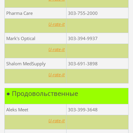
Pharma Care
303-755-2000
U-rate-it
Mark's Optical
303-394-9937
U-rate-it
Shalom MedSupply
303-691-3898
U-rate-it
● Продовольственные
Aleks Meet
303-399-3648
U-rate-it