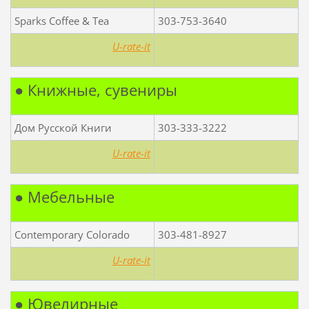
Sparks Coffee & Tea
303-753-3640
U-rate-it
● Книжные, сувениры
Дом Русской Книги
303-333-3222
U-rate-it
● Мебельные
Contemporary Colorado
303-481-8927
U-rate-it
● Ювелирные