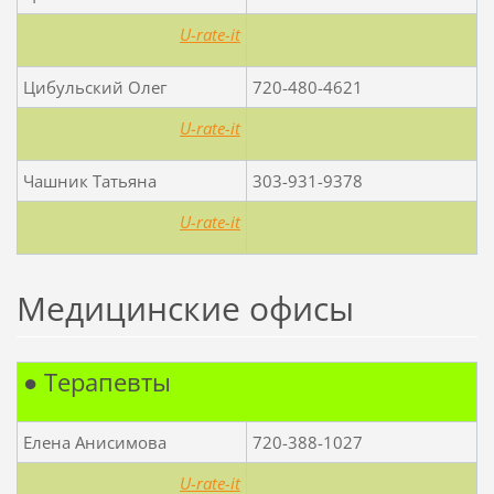
U-rate-it
Цибульский Олег
720-480-4621
U-rate-it
Чашник Татьяна
303-931-9378
U-rate-it
Медицинские офисы
● Терапевты
Елена Анисимова
720-388-1027
U-rate-it