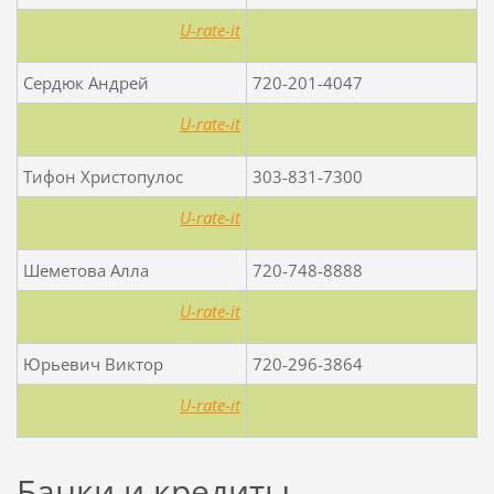
U-rate-it
Сердюк Андрей
720-201-4047
U-rate-it
Тифон Христопулос
303-831-7300
U-rate-it
Шеметова Алла
720-748-8888
U-rate-it
Юрьевич Виктор
720-296-3864
U-rate-it
Банки и кредиты