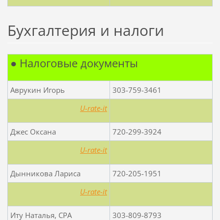
Бухгалтерия и налоги
● Налоговые документы
Аврукин Игорь
303-759-3461
U-rate-it
Джес Оксана
720-299-3924
U-rate-it
Дынникова Лариса
720-205-1951
U-rate-it
Иту Наталья, CPA
303-809-8793