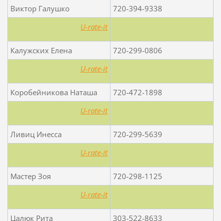
Виктор Галушко
720-394-9338
U-rate-it
Калужских Елена
720-299-0806
U-rate-it
Коробейникова Наташа
720-472-1898
U-rate-it
Ливиц Инесса
720-299-5639
U-rate-it
Мастер Зоя
720-298-1125
U-rate-it
Цалюк Рита
303-522-8633