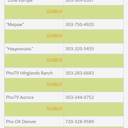
U-rate-it
"Мираж"
303-750-4920
U-rate-it
"Националь"
303-320-5455
U-rate-it
Pho79
Hihglands Ranch
303-283-6683
U-rate-it
Pho79
Aurora
303-344-0752
U-rate-it
Pho OK
Denver
720-328-9589