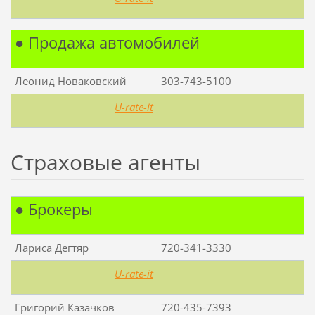
● Продажа автомобилей
Леонид Новаковский
303-743-5100
U-rate-it
Страховые агенты
● Брокеры
Лариса Дегтяр
720-341-3330
U-rate-it
Григорий Казачков
720-435-7393