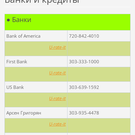
● Банки
Bank of America
720-842-4010
U-rate-it
First Bank
303-333-1000
U-rate-it
US Bank
303-639-1592
U-rate-it
Арсен Григорян
303-935-4478
U-rate-it