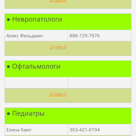
● Невропатологи
Алекс Фельдман
888-729-7976
U-rate-it
● Офтальмологи
U-rate-it
● Педиатры
Елена Хают
303-421-0194