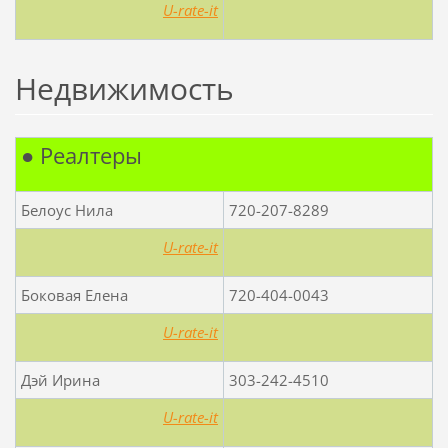
U-rate-it
Недвижимость
● Реалтеры
Белоус Нила
720-207-8289
U-rate-it
Боковая Елена
720-404-0043
U-rate-it
Дэй Ирина
303-242-4510
U-rate-it