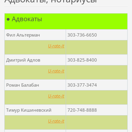
● Адвокаты
Фил Альтерман
303-736-6650
U-rate-it
Дмитрий Адлов
303-825-8400
U-rate-it
Роман Балабан
303-377-3474
U-rate-it
Тимур Кишиневский
720-748-8888
U-rate-it