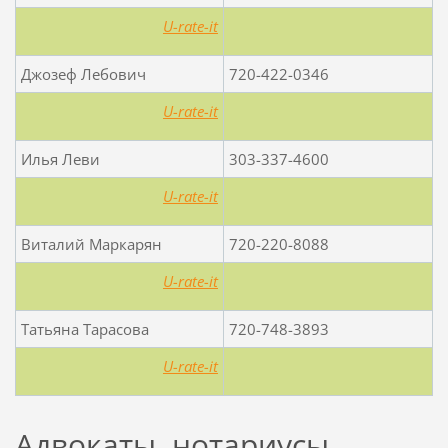
U-rate-it
Джозеф Лебович
720-422-0346
U-rate-it
Илья Леви
303-337-4600
U-rate-it
Виталий Маркарян
720-220-8088
U-rate-it
Татьяна Тарасова
720-748-3893
U-rate-it
Адвокаты, нотариусы