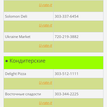
U-rate-it
Solomon Deli
303-337-6454
U-rate-it
Ukraine Market
720-219-3882
U-rate-it
● Кондитерские
Delight Pizza
303-512-1111
U-rate-it
Восточные сладости
303-344-2225
U-rate-it