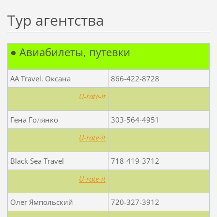
Тур агентства
● Авиабилеты, путевки
AA Travel. Оксана
866-422-8728
U-rate-it
Гена Голянко
303-564-4951
U-rate-it
Black Sea Travel
718-419-3712
U-rate-it
Олег Ямпольский
720-327-3912