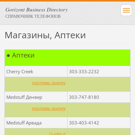
Gorizont Business Directory
СПРАВОЧНИК ТЕЛЕФОНОВ
Магазины, Аптеки
● Аптеки
Cherry Creek
303-333-2232
поставь оценку
Medstuff Денвер
303-747-8180
поставь оценку
Medstuff Арвада
303-403-4142
U-rate-it